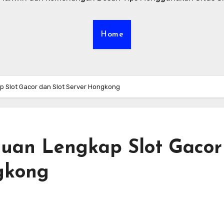
Home
 Slot Gacor dan Slot Server Hongkong
duan Lengkap Slot Gacor
gkong