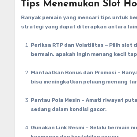
Tips Menemukan Slot 
Banyak pemain yang mencari tips untuk b
strategi yang dapat diterapkan antara lain
Periksa RTP dan Volatilitas – Pilih slot dengan RTP tinggi dan volatilitas sesuai dengan tujuan
bermain, apakah ingin menang kecil tap
Manfaatkan Bonus dan Promosi – Banyak situs menyediakan bonus deposit atau free spin yang
bisa meningkatkan peluang menang ta
Pantau Pola Mesin – Amati riwayat putaran pada slot untuk mengetahui apakah mesin tersebut
sedang dalam kondisi gacor.
Gunakan Link Resmi – Selalu bermain melalui link slot Hongkong resmi untuk memastikan
keamanan dan kestabilan server.