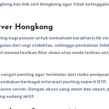
gkong dan link slot Hongkong agar tidak ketinggala
erver Hongkong
ing bagi pemain untuk memahami karakteristik slo
gulan dari segi stabilitas, sehingga permainan tida
at memanfaatkan fitur demo atau mode latihan un
i sangat penting agar terhindar dari risiko penipua
yediakan berbagai informasi penting seperti RTP,
tenance server. Dengan akses yang aman dan cepat,
ng sedang aktif.