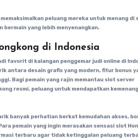
t memaksimalkan peluang mereka untuk menang di s
n bermain yang lebih menyenangkan.
Hongkong di Indonesia
di favorit di kalangan penggemar judi online di Ind
ik antara desain grafis yang modern, fitur bonus y
ggi. Bagi pemain yang rajin memantau slot server
gkong resmi, peluang untuk mendapatkan kemenan
rik banyak perhatian berkat kemudahan akses, b
 Para pemain yang ingin merasakan sensasi slot Ho
asi terbaru agar tidak ketinggalan peluang terba