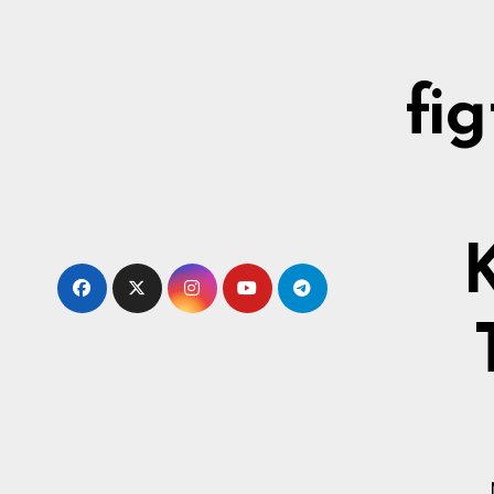
Skip
to
content
fi