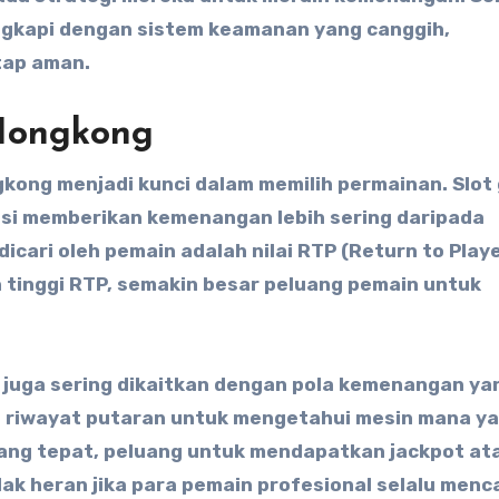
lengkapi dengan sistem keamanan yang canggih,
tap aman.
 Hongkong
ngkong menjadi kunci dalam memilih permainan. Slot
isi memberikan kemenangan lebih sering daripada
dicari oleh pemain adalah nilai RTP (Return to Play
n tinggi RTP, semakin besar peluang pemain untuk
 juga sering dikaitkan dengan pola kemenangan ya
 riwayat putaran untuk mengetahui mesin mana y
yang tepat, peluang untuk mendapatkan jackpot at
ak heran jika para pemain profesional selalu menc