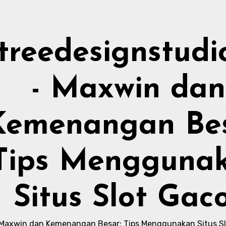
gtreedesignstudi
- Maxwin dan
Kemenangan Bes
Tips Mengguna
Situs Slot Gac
Maxwin dan Kemenangan Besar: Tips Menggunakan Situs Sl