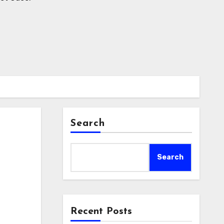
Search
Search
Recent Posts