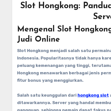
Slot Hongkong: Pandua
Ser
Mengenal Slot Hongkong
Judi Online
Slot Hongkong menjadi salah satu permainan judi online yang paling diminati oleh para pemain di
Indonesia. Popularitasnya tidak hanya kar
peluang kemenangan yang tinggi, terutama
Hongkong menawarkan berbagai jenis permai
fitur bonus yang menggiurkan.
Salah satu keunggulan dari
hongkong slot
ditawarkannya. Server yang handal membua
gangguan, sehingga pemain dapat fokus p