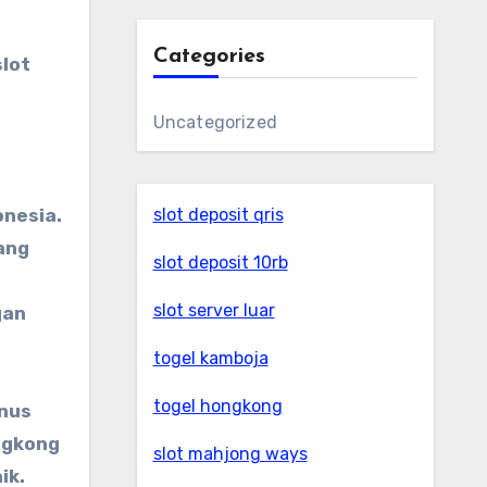
Categories
lot
Uncategorized
onesia.
slot deposit qris
ang
slot deposit 10rb
slot server luar
gan
togel kamboja
togel hongkong
onus
ngkong
slot mahjong ways
ik.