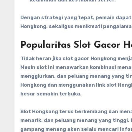
Dengan strategi yang tepat, pemain dapa
Hongkong, sekaligus menikmati pengalama
Popularitas Slot Gacor 
Tidak heran jika slot gacor Hongkong menja
Mesin slot ini menawarkan kombinasi menar
menggiurkan, dan peluang menang yang tin
Hongkong dan menggunakan link slot Hon
besar semakin terbuka.
Slot Hongkong terus berkembang dan mena
menarik, dan peluang menang yang tinggi.
gampang menang akan selalu mencari inform