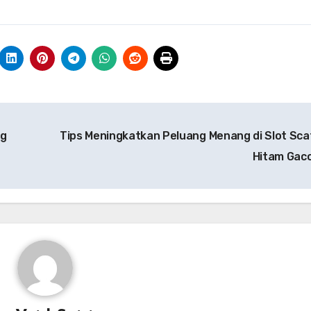
ng
Tips Meningkatkan Peluang Menang di Slot Sca
Hitam Gac