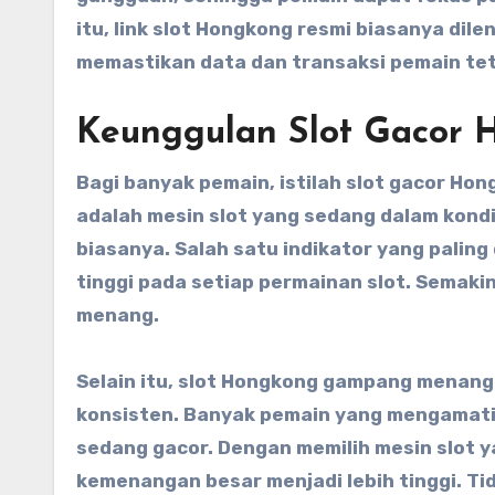
itu, link slot Hongkong resmi biasanya di
memastikan data dan transaksi pemain te
Keunggulan Slot Gacor
Bagi banyak pemain, istilah slot gacor Ho
adalah mesin slot yang sedang dalam kond
biasanya. Salah satu indikator yang paling 
tinggi pada setiap permainan slot. Semaki
menang.
Selain itu, slot Hongkong gampang menang
konsisten. Banyak pemain yang mengamati
sedang gacor. Dengan memilih mesin slot 
kemenangan besar menjadi lebih tinggi. Tid