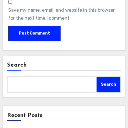
Save my name, email, and website in this browser
for the next time I comment.
Search
Search
Recent Posts