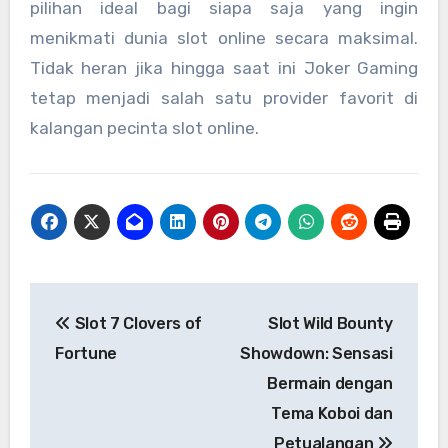
pilihan ideal bagi siapa saja yang ingin
menikmati dunia slot online secara maksimal.
Tidak heran jika hingga saat ini Joker Gaming
tetap menjadi salah satu provider favorit di
kalangan pecinta slot online.
Post
Slot 7 Clovers of
Slot Wild Bounty
navigation
Fortune
Showdown: Sensasi
Bermain dengan
Tema Koboi dan
Petualangan