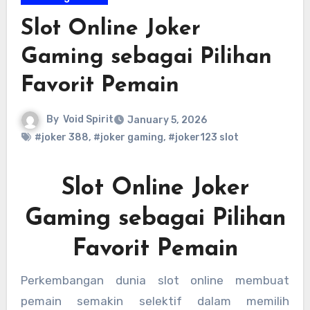
Slot Online Joker
Gaming sebagai Pilihan
Favorit Pemain
By
Void Spirit
January 5, 2026
#joker 388
,
#joker gaming
,
#joker123 slot
Slot Online Joker
Gaming sebagai Pilihan
Favorit Pemain
Perkembangan dunia slot online membuat
pemain semakin selektif dalam memilih