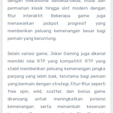
dengan mekanisme berbeda-beda, mulai dari
permainan klasik hingga slot modern dengan
fitur interaktif. Beberapa game juga
menawarkan jackpot progresif yang
memberikan peluang kemenangan besar bagi
pemain yang beruntung.
Selain variasi game, Joker Gaming juga dikenal
memiliki nilai RTP yang kompetitif. RTP yang
stabil memberikan peluang kemenangan jangka
panjang yang lebih baik, terutama bagi pemain
yang bermain dengan strategi. Fitur-fitur seperti
free spin, wild, scatter, dan bonus game
dirancang untuk meningkatkan potensi
kemenangan serta menambah keseruan