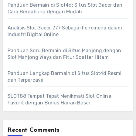
Panduan Bermain di Slot4d: Situs Slot Gacor dan
Cara Bergabung dengan Mudah
Analisis Slot Gacor 777 Sebagai Fenomena dalam
Industri Digital Online
Panduan Seru Bermain di Situs Mahjong dengan
Slot Mahjong Ways dan Fitur Scatter Hitam
Panduan Lengkap Bermain di Situs Slot4d Resmi
dan Terpercaya
SLOT88 Tempat Tepat Menikmati Slot Online
Favorit dengan Bonus Harian Besar
Recent Comments