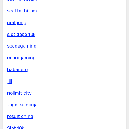
scatter hitam
mahjong
slot depo 10k
spadegaming
microgaming
habanero
jili
nolimit city
togel kamboja
result china
Slot 10k