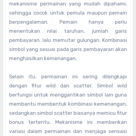
mekanisme permainan yang mudah dipahami,
sehingga cocok untuk pemula maupun pemain
berpengalaman. Pemain hanya perlu
menentukan nilai taruhan, jumlah garis
pembayaran, lalu memutar gulungan. Kombinasi
simbol yang sesuai pada garis pembayaran akan
menghasilkan kemenangan.
Selain itu, permainan ini sering dilengkapi
dengan fitur wild dan scatter. Simbol wild
berfungsi untuk menggantikan simbol lain guna
membantu membentuk kombinasi kemenangan,
sedangkan simbol scatter biasanya memicu fitur
bonus tertentu. Mekanisme ini memberikan
variasi dalam permainan dan menjaga sensasi