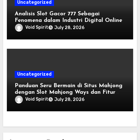
Uncategorized
Analisis Slot Gacor 777 Sebagai
Fenomena dalam Industri Digital Online
Void Spirit
July 28, 2026
Uncategorized
Panduan Seru Bermain di Situs Mahjong
dengan Slot Mahjong Ways dan Fitur
Scatter Hitam
Void Spirit
July 28, 2026