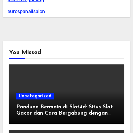
eurospanailsalon
You Missed
Uncategorized
Panduan Bermain di Slot4d: Situs Slot
Gacor dan Cara Bergabung dengan
Mudah