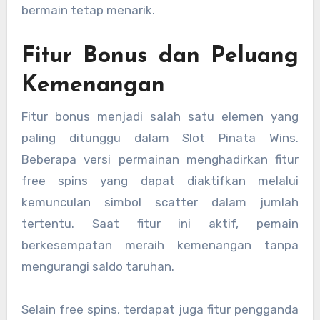
bermain tetap menarik.
Fitur Bonus dan Peluang
Kemenangan
Fitur bonus menjadi salah satu elemen yang
paling ditunggu dalam Slot Pinata Wins.
Beberapa versi permainan menghadirkan fitur
free spins yang dapat diaktifkan melalui
kemunculan simbol scatter dalam jumlah
tertentu. Saat fitur ini aktif, pemain
berkesempatan meraih kemenangan tanpa
mengurangi saldo taruhan.
Selain free spins, terdapat juga fitur pengganda