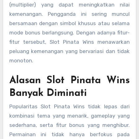
(multiplier) yang dapat meningkatkan nilai
kemenangan. Pengganda ini sering muncul
bersamaan dengan simbol khusus atau selama
mode bonus berlangsung. Dengan adanya fitur-
fitur tersebut, Slot Pinata Wins menawarkan
peluang kemenangan yang bervariasi dan tidak
monoton.
Alasan Slot Pinata Wins
Banyak Diminati
Popularitas Slot Pinata Wins tidak lepas dari
kombinasi tema yang menarik, gameplay yang
sederhana, serta fitur bonus yang menghibur.
Permainan ini tidak hanya berfokus pada