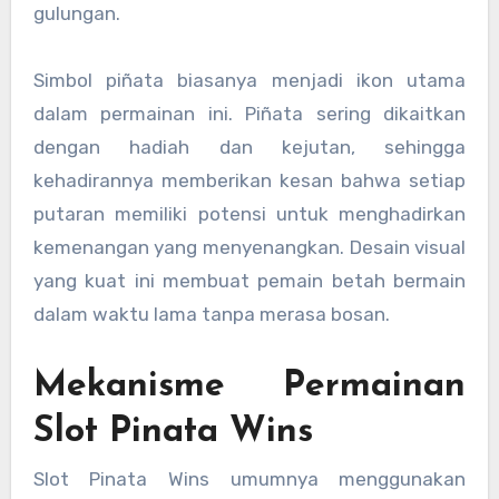
gulungan.
Simbol piñata biasanya menjadi ikon utama
dalam permainan ini. Piñata sering dikaitkan
dengan hadiah dan kejutan, sehingga
kehadirannya memberikan kesan bahwa setiap
putaran memiliki potensi untuk menghadirkan
kemenangan yang menyenangkan. Desain visual
yang kuat ini membuat pemain betah bermain
dalam waktu lama tanpa merasa bosan.
Mekanisme Permainan
Slot Pinata Wins
Slot Pinata Wins umumnya menggunakan