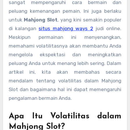
sangat mempengaruhi cara bermain dan
peluang kemenangan pemain. Ini juga berlaku
untuk
Mahjong Slot
, yang kini semakin populer
di kalangan
situs mahjong ways 2
judi online.
Meskipun permainan ini menyenangkan,
memahami volatilitasnya akan membantu Anda
mengelola ekspektasi dan meningkatkan
peluang Anda untuk menang lebih sering. Dalam
artikel ini, kita akan membahas secara
mendalam tentang volatilitas dalam Mahjong
Slot dan bagaimana hal ini dapat memengaruhi
pengalaman bermain Anda.
Apa Itu Volatilitas dalam
Mahjong Slot?