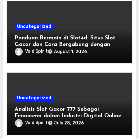
Uncategorized
Panduan Bermain di Slot4d: Situs Slot
Gacor dan Cara Bergabung dengan
Mudah
Void Spirit
August 1, 2026
Uncategorized
Analisis Slot Gacor 777 Sebagai
Fenomena dalam Industri Digital Online
Void Spirit
July 28, 2026