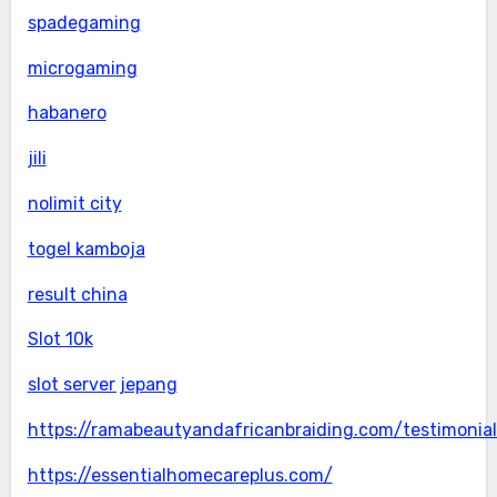
spadegaming
microgaming
habanero
jili
nolimit city
togel kamboja
result china
Slot 10k
slot server jepang
https://ramabeautyandafricanbraiding.com/testimonial
https://essentialhomecareplus.com/