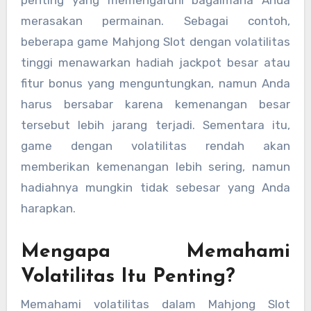
merasakan permainan. Sebagai contoh,
beberapa game Mahjong Slot dengan volatilitas
tinggi menawarkan hadiah jackpot besar atau
fitur bonus yang menguntungkan, namun Anda
harus bersabar karena kemenangan besar
tersebut lebih jarang terjadi. Sementara itu,
game dengan volatilitas rendah akan
memberikan kemenangan lebih sering, namun
hadiahnya mungkin tidak sebesar yang Anda
harapkan.
Mengapa Memahami
Volatilitas Itu Penting?
Memahami volatilitas dalam Mahjong Slot