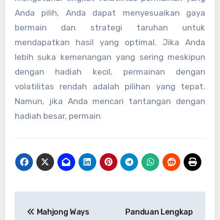
Anda pilih, Anda dapat menyesuaikan gaya
bermain dan strategi taruhan untuk
mendapatkan hasil yang optimal. Jika Anda
lebih suka kemenangan yang sering meskipun
dengan hadiah kecil, permainan dengan
volatilitas rendah adalah pilihan yang tepat.
Namun, jika Anda mencari tantangan dengan
hadiah besar, permain
Post
Mahjong Ways
Panduan Lengkap