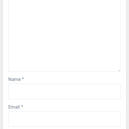
Name
*
Email
*