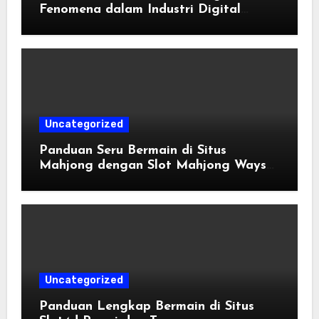
Fenomena dalam Industri Digital
Online
Uncategorized
Panduan Seru Bermain di Situs
Mahjong dengan Slot Mahjong Ways
dan Fitur Scatter Hitam
Uncategorized
Panduan Lengkap Bermain di Situs