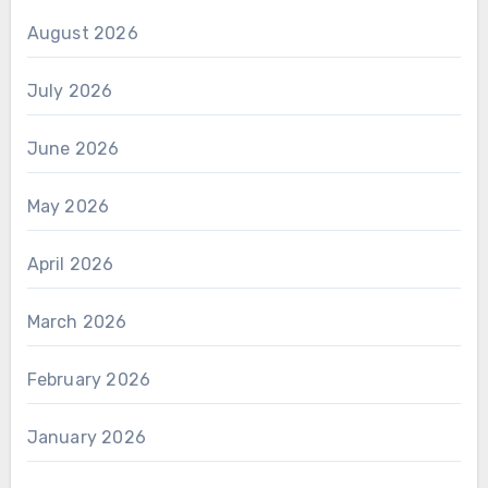
August 2026
July 2026
June 2026
May 2026
April 2026
March 2026
February 2026
January 2026