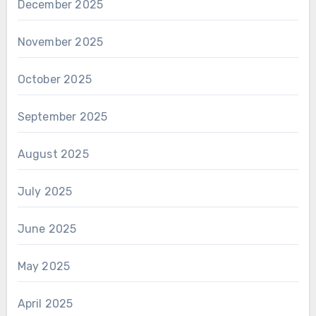
December 2025
November 2025
October 2025
September 2025
August 2025
July 2025
June 2025
May 2025
April 2025