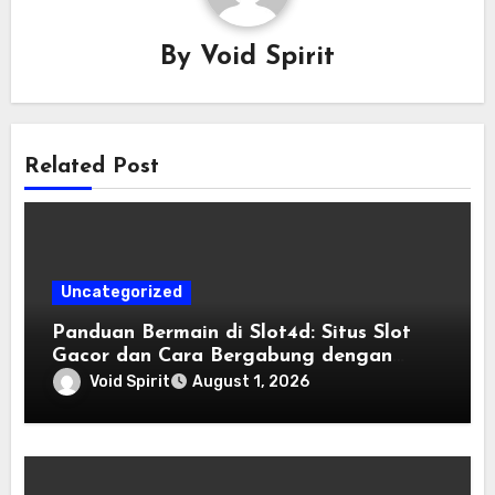
By
Void Spirit
Related Post
Uncategorized
Panduan Bermain di Slot4d: Situs Slot
Gacor dan Cara Bergabung dengan
Mudah
Void Spirit
August 1, 2026