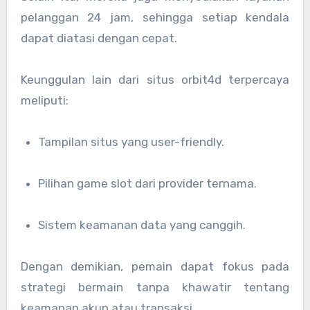
pelanggan 24 jam, sehingga setiap kendala
dapat diatasi dengan cepat.
Keunggulan lain dari situs orbit4d terpercaya
meliputi:
Tampilan situs yang user-friendly.
Pilihan game slot dari provider ternama.
Sistem keamanan data yang canggih.
Dengan demikian, pemain dapat fokus pada
strategi bermain tanpa khawatir tentang
keamanan akun atau transaksi.