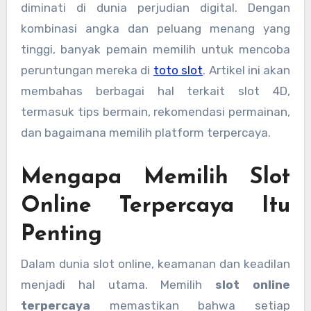
diminati di dunia perjudian digital. Dengan
kombinasi angka dan peluang menang yang
tinggi, banyak pemain memilih untuk mencoba
peruntungan mereka di
toto slot
. Artikel ini akan
membahas berbagai hal terkait slot 4D,
termasuk tips bermain, rekomendasi permainan,
dan bagaimana memilih platform terpercaya.
Mengapa Memilih Slot
Online Terpercaya Itu
Penting
Dalam dunia slot online, keamanan dan keadilan
menjadi hal utama. Memilih
slot online
terpercaya
memastikan bahwa setiap