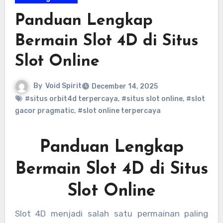
Panduan Lengkap
Bermain Slot 4D di Situs
Slot Online
By
Void Spirit
December 14, 2025
#situs orbit4d terpercaya
,
#situs slot online
,
#slot
gacor pragmatic
,
#slot online terpercaya
Panduan Lengkap
Bermain Slot 4D di Situs
Slot Online
Slot 4D menjadi salah satu permainan paling