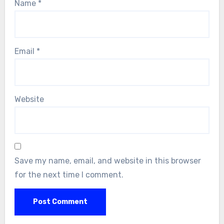
Name
*
Email
*
Website
Save my name, email, and website in this browser
for the next time I comment.