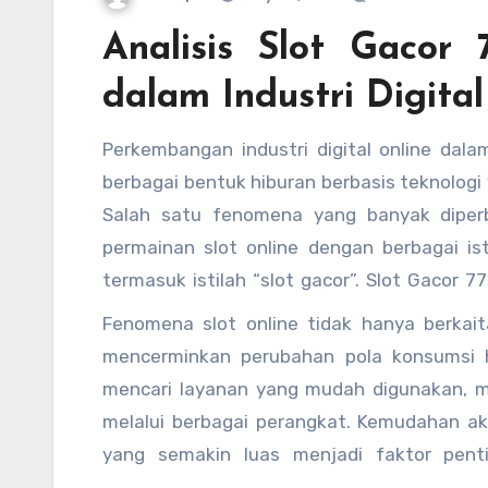
Analisis Slot Gacor
dalam Industri Digital
Perkembangan industri digital online dal
berbagai bentuk hiburan berbasis teknolog
Salah satu fenomena yang banyak diperb
permainan slot online dengan berbagai i
termasuk istilah “slot gacor”. Slot Gacor 
yang menarik untuk dianalisis karena m
Fenomena slot online tidak hanya berkait
pengguna, dan strategi pemasaran digital 
mencerminkan perubahan pola konsumsi hi
di dunia online.
mencari layanan yang mudah digunakan, me
melalui berbagai perangkat. Kemudahan ak
yang semakin luas menjadi faktor pen
platform hiburan digital.