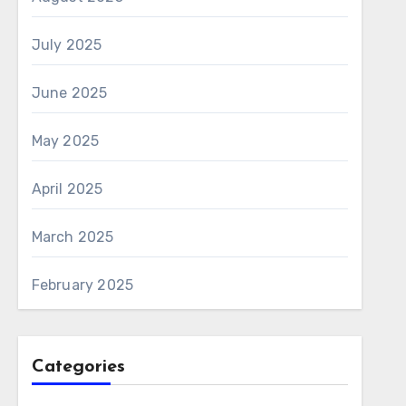
July 2025
June 2025
May 2025
April 2025
March 2025
February 2025
Categories