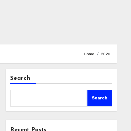
Home
2026
Search
Search
Recent Posts