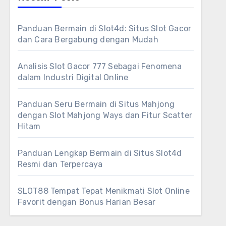
Panduan Bermain di Slot4d: Situs Slot Gacor
dan Cara Bergabung dengan Mudah
Analisis Slot Gacor 777 Sebagai Fenomena
dalam Industri Digital Online
Panduan Seru Bermain di Situs Mahjong
dengan Slot Mahjong Ways dan Fitur Scatter
Hitam
Panduan Lengkap Bermain di Situs Slot4d
Resmi dan Terpercaya
SLOT88 Tempat Tepat Menikmati Slot Online
Favorit dengan Bonus Harian Besar