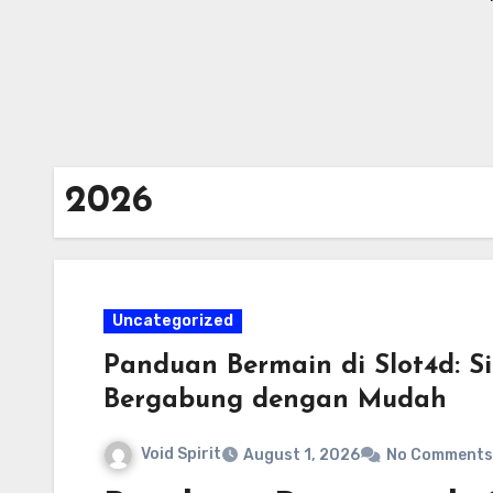
2026
Uncategorized
Panduan Bermain di Slot4d: Si
Bergabung dengan Mudah
Void Spirit
August 1, 2026
No Comments