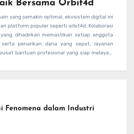
baik Bersama Orbit4d
 yang semakin optimal, ekosistem digital ini
an platform populer seperti orbit4d. Kolaborasi
i yang dihadirkan memastikan setiap anggota
t serta penarikan dana yang cepat, layanan
 pusat bantuan profesional yang siap melayani
arinya.
ai Fenomena dalam Industri