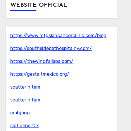
WEBSITE OFFICIAL
https://www.mtgskincancerclinic.com/blog
https://southsidepethospitalny.com/
https://thewindfallspa.com/
https://gestaltmexico.org/
scatter hitam
scatter hitam
mahjong
slot depo 10k