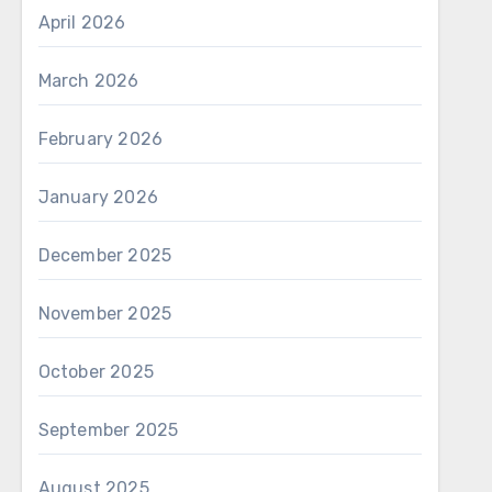
April 2026
March 2026
February 2026
January 2026
December 2025
November 2025
October 2025
September 2025
August 2025